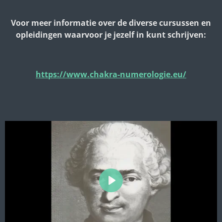
Voor meer informatie over de diverse cursussen en
opleidingen waarvoor je jezelf in kunt schrijven:
https://www.chakra-numerologie.eu/
P
l
a